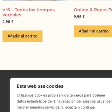
nº6 – Todos los tiempos
Online & Paper E
verbales
9,95
€
2,90
€
Añadir al carrito
Añadir al carrito
Esta web usa cookies
Utilizamos cookies propias y de terceros para obtener
datos estadísticos de la navegación de nuestros usuarios 
mejorar nuestros servicios. Si acepta o continúa