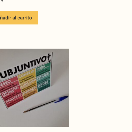
0
€
ñadir al carrito