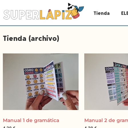
Tienda
EL
Tienda (archivo)
Manual 1 de gramática
Manual 2 de gra