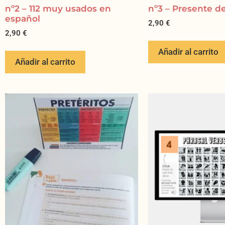
nº2 – 112 muy usados en
nº3 – Presente de
español
2,90
€
2,90
€
Añadir al carrito
Añadir al carrito