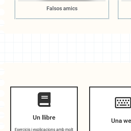
Falsos amics
Un llibre
Una w
Exercicis i explicacions amb molt