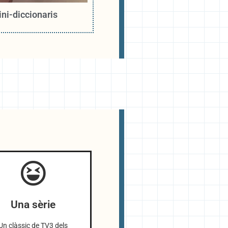
ini-diccionaris
Una sèrie
Un clàssic de TV3 dels