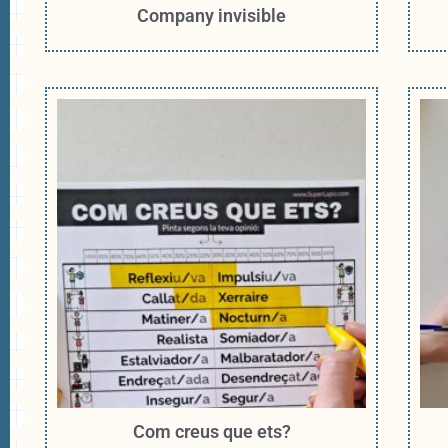
Company invisible
Com creus que ets?