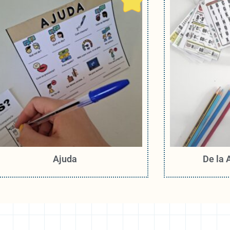
Ajuda
De la A