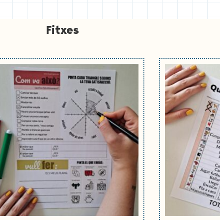
Fitxes