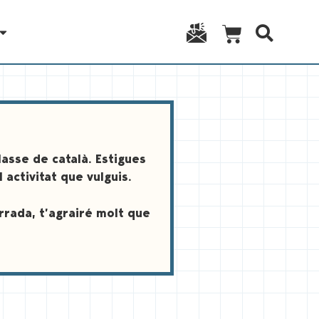
asse de català. Estigues
activitat que vulguis.
errada, t’agrairé molt que