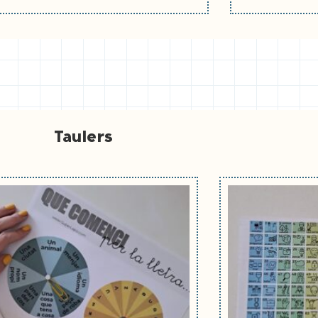
Taulers