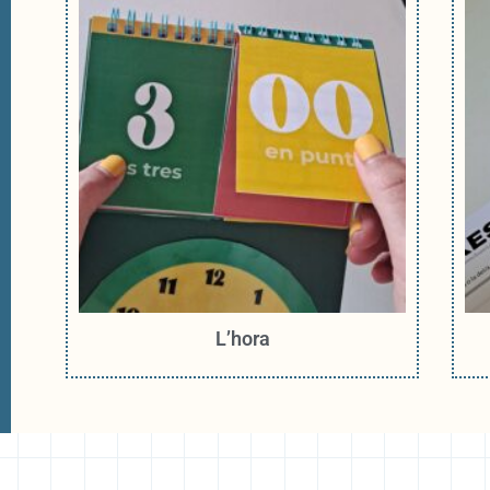
L’hora