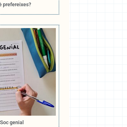
 prefereixes?
Soc genial