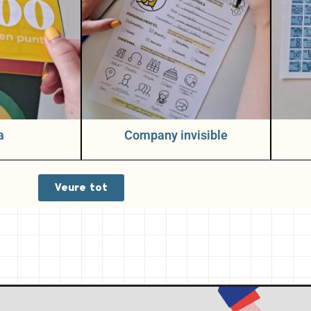
a
Company invisible
Veure tot