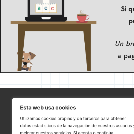
Si q
p
Un bre
a pa
Esta web usa cookies
Utilizamos cookies propias y de terceros para obtener
datos estadísticos de la navegación de nuestros usuarios 
mejorar nuestros servicios. Si acepta o continúa