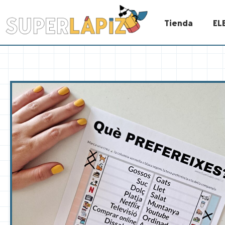
Tienda
EL