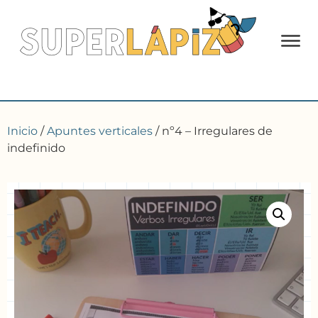
Inicio
/
Apuntes verticales
/ nº4 – Irregulares de
indefinido