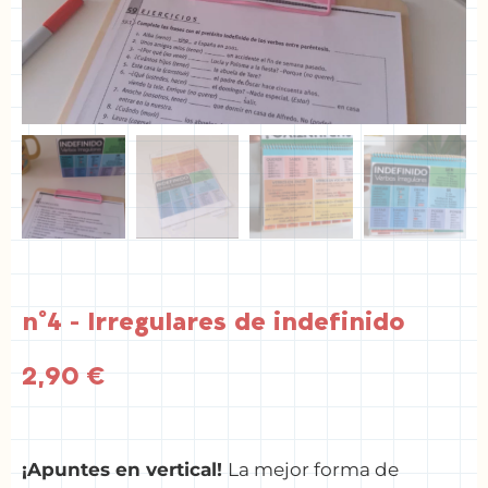
nº4 - Irregulares de indefinido
2,90
€
¡Apuntes en vertical!
La mejor forma de