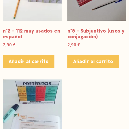
nº2 – 112 muy usados en
nº5 – Subjuntivo (usos y
español
conjugación)
2,90
€
2,90
€
Añadir al carrito
Añadir al carrito