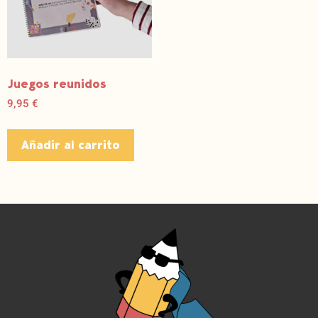
Juegos reunidos
9,95
€
Añadir al carrito