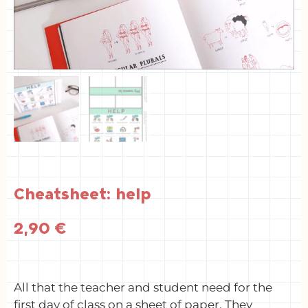
Cheatsheet: help
2,90
€
All that the teacher and student need for the
first day of class on a sheet of paper. They