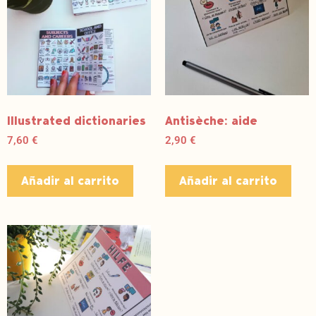
Illustrated dictionaries
Antisèche: aide
7,60
€
2,90
€
Añadir al carrito
Añadir al carrito