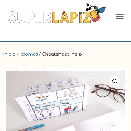
Inicio
/
Idiomas
/ Cheatsheet: help