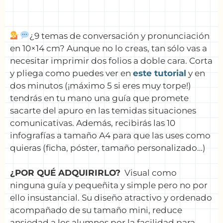
¿9 temas de conversación y pronunciación
en 10×14 cm? Aunque no lo creas, tan sólo vas a
necesitar imprimir dos folios a doble cara. Corta
y pliega como puedes ver en
este tutorial
y en
dos minutos (¡máximo 5 si eres muy torpe!)
tendrás en tu mano una guía que promete
sacarte del apuro en las temidas situaciones
comunicativas. Además, recibirás las 10
infografías a tamaño A4 para que las uses como
quieras (ficha, póster, tamaño personalizado…)
¿POR QUÉ ADQUIRIRLO?
Visual como
ninguna guía y pequeñita y simple pero no por
ello insustancial. Su diseño atractivo y ordenado
acompañado de su tamaño mini, reduce
ansiedad a los alumnos por la facilidad para