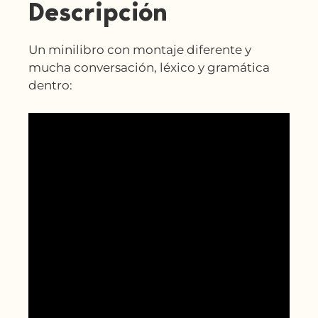
Descripción
Un minilibro con montaje diferente y
mucha conversación, léxico y gramática
dentro: