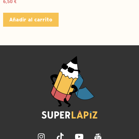
6,50
€
Añadir al carrito