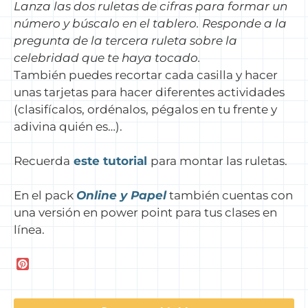
Lanza las dos ruletas de cifras para formar un
número y búscalo en el tablero. Responde a la
pregunta de la tercera ruleta sobre la
celebridad que te haya tocado.
También puedes recortar cada casilla y hacer
unas tarjetas para hacer diferentes actividades
(clasifícalos, ordénalos, pégalos en tu frente y
adivina quién es…).
Recuerda
este tutorial
para montar las ruletas.
En el pack
Online y Papel
también cuentas con
una versión en power point para tus clases en
línea.
P
i
n
t