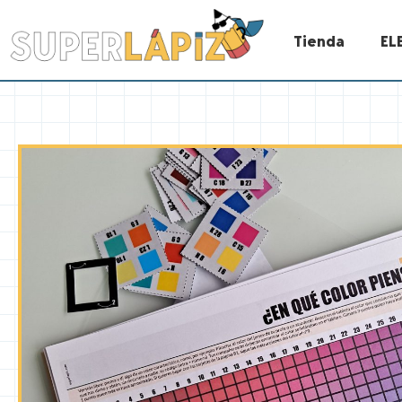
Tienda
EL