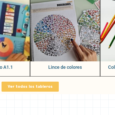
o A1.1
Lince de colores
Col
Ver todos los tableros