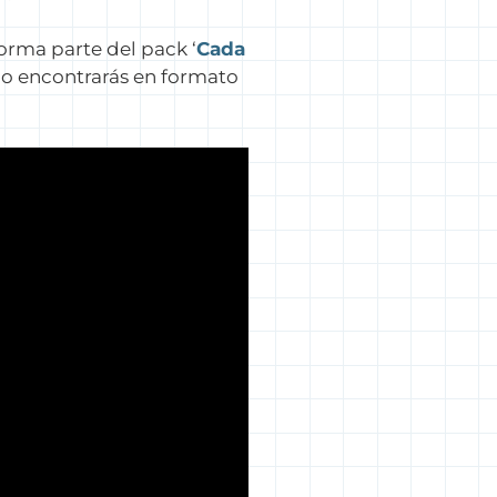
orma parte del pack ‘
Cada
 lo encontrarás en formato