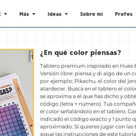
E
Más
Ideas
Sobre mí
Profes
¿En qué color piensas?
Tablero premium inspirado en Hues &
Versión libre: piensa y di algo de un 
por ejemplo: Pikachu, el color del jer
atardecer. Busca en el tablero el col
se aproxima a él que has dicho y obtén
código (letra + número). Tus compañ
el color señalándolo en el tablero. G
indicado el código exacto y 1 punto 
aproximado. Si quieres jugar con las t
sigue las instrucciones de este tutoria