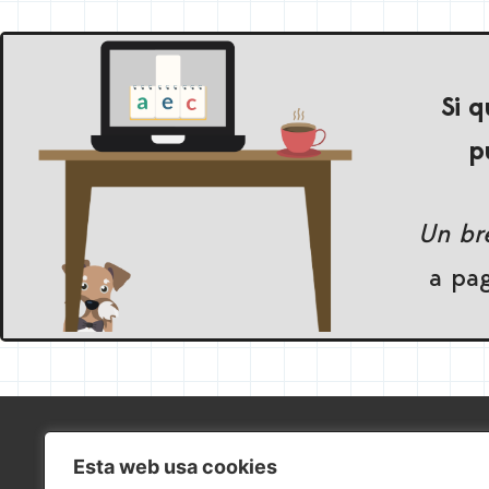
Si q
p
Un bre
a pa
Esta web usa cookies