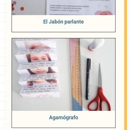
El Jabón parlante
Agamógrafo