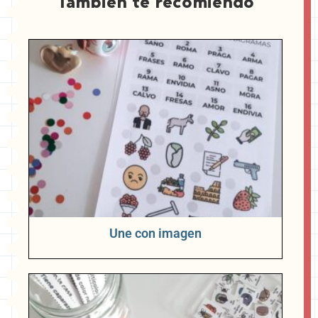
También te recomiendo
Une con imagen