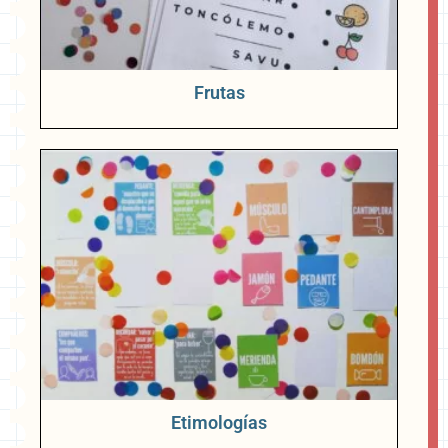
Frutas
Etimologías