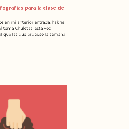
nfografías para la clase de
en mi anterior entrada, habría
l tema Chuletas, esta vez
ual que las que propuse la semana