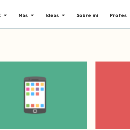
E
Más
Ideas
Sobre mí
Profes