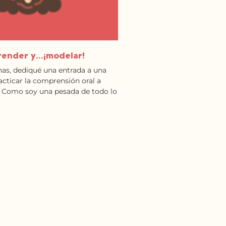
prender y…¡modelar!
as, dediqué una entrada a una
acticar la comprensión oral a
o. Como soy una pesada de todo lo