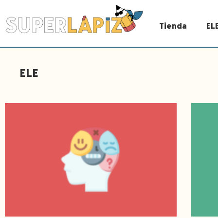
Tienda
EL
ELE