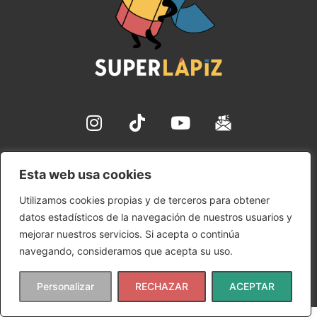
✉ hola@superlapiz.com
Esta web usa cookies
Aviso Legal
Utilizamos cookies propias y de terceros para obtener
Política de Cookies
datos estadísticos de la navegación de nuestros usuarios y
Política de Privacidad
mejorar nuestros servicios. Si acepta o continúa
Condiciones de uso
navegando, consideramos que acepta su uso.
Copyright © 2024 SuperLápiz | Ana María Gómez Rudilla
Personalizar
RECHAZAR
ACEPTAR