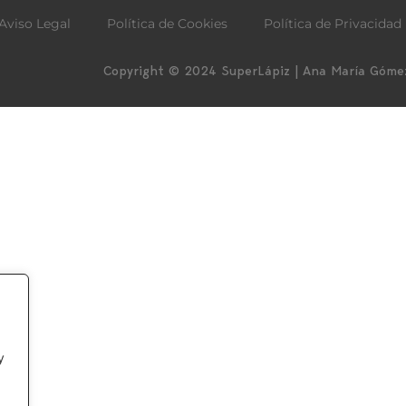
Aviso Legal
Política de Cookies
Política de Privacidad
Copyright © 2024 SuperLápiz | Ana María Gómez
y