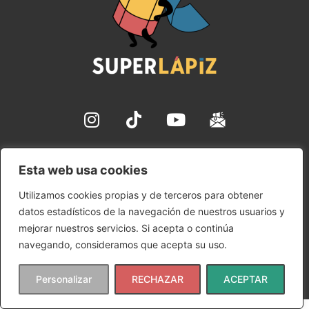
✉ hola@superlapiz.com
Esta web usa cookies
Aviso Legal
Utilizamos cookies propias y de terceros para obtener
Política de Cookies
datos estadísticos de la navegación de nuestros usuarios y
Política de Privacidad
mejorar nuestros servicios. Si acepta o continúa
Condiciones de uso
navegando, consideramos que acepta su uso.
Copyright © 2024 SuperLápiz | Ana María Gómez Rudilla
Personalizar
RECHAZAR
ACEPTAR