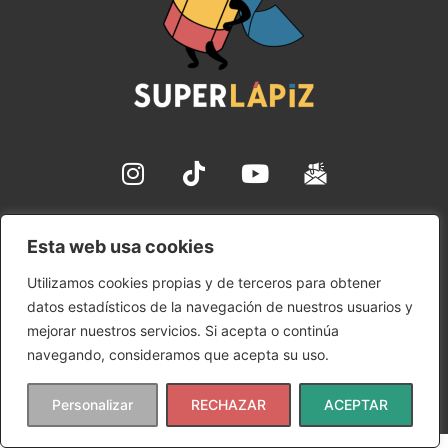
✉ hola@superlapiz.com
Esta web usa cookies
Aviso Legal
Utilizamos cookies propias y de terceros para obtener
Política de Cookies
datos estadísticos de la navegación de nuestros usuarios y
Política de Privacidad
mejorar nuestros servicios. Si acepta o continúa
Condiciones de uso
navegando, consideramos que acepta su uso.
Copyright © 2024 SuperLápiz | Ana María Gómez Rudilla
Personalizar
RECHAZAR
ACEPTAR