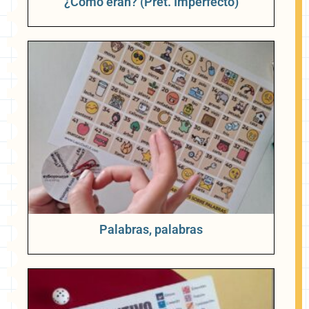
¿Cómo eran? (Pret. Imperfecto)
Palabras, palabras