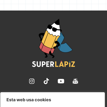
✉ hola@superlapiz.com
Esta web usa cookies
Aviso Legal