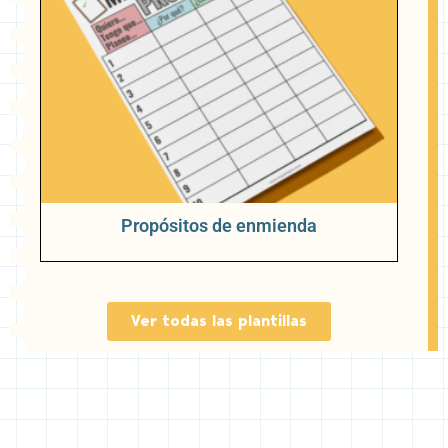
Propósitos de enmienda
Ver todas las plantillas