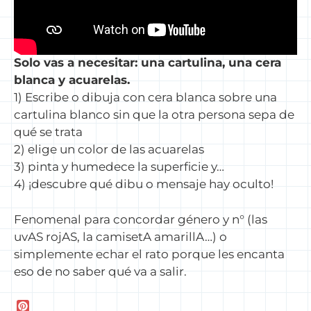
Solo vas a necesitar: una cartulina, una cera
blanca y acuarelas.
1) Escribe o dibuja con cera blanca sobre una
cartulina blanco sin que la otra persona sepa de
qué se trata
2) elige un color de las acuarelas
3) pinta y humedece la superficie y…
4) ¡descubre qué dibu o mensaje hay oculto!
Fenomenal para concordar género y n° (las
uvAS rojAS, la camisetA amarillA…) o
simplemente echar el rato porque les encanta
eso de no saber qué va a salir.
P