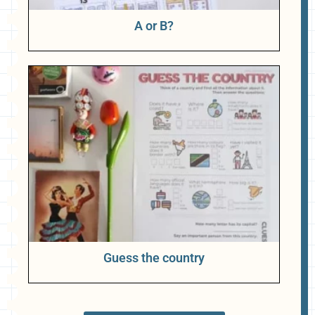
A or B?
Guess the country