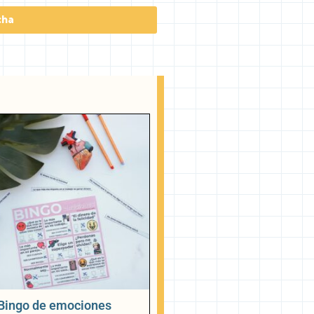
cha
Bingo de emociones