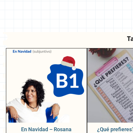
T
En Navidad – Rosana
¿Qué prefieres