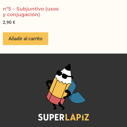
nº5 – Subjuntivo (usos
y conjugación)
2,90
€
Añadir al carrito