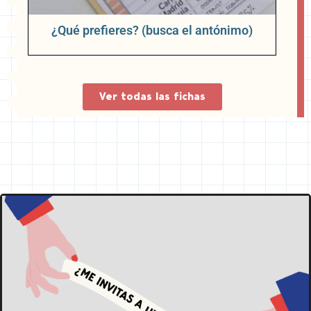
¿Qué prefieres? (busca el antónimo)
Ver todas las fichas