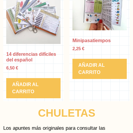
Minipasatiempos
2,25
€
14 diferencias difíciles
del español
AÑADIR AL
6,50
€
CARRITO
AÑADIR AL
CARRITO
CHULETAS
Los apuntes más originales para consultar las