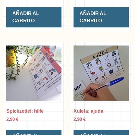
AÑADIR AL
AÑADIR AL
CARRITO
CARRITO
Spickzettel: hilfe
Xuleta: ajuda
2,90
€
2,90
€