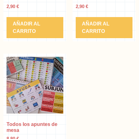
2,90
€
2,90
€
AÑADIR AL
AÑADIR AL
CARRITO
CARRITO
Todos los apuntes de
mesa
8,80
€