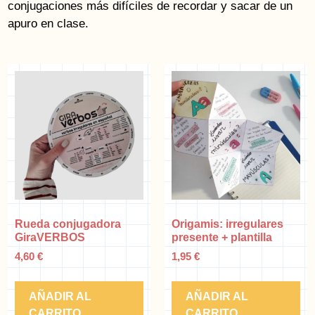
conjugaciones más difíciles de recordar y sacar de un
apuro en clase.
Rueda conjugadora
Origamis: irregulares
GiraVERBOS
presente + plantilla
4,60
€
1,95
€
AÑADIR AL
AÑADIR AL
CARRITO
CARRITO