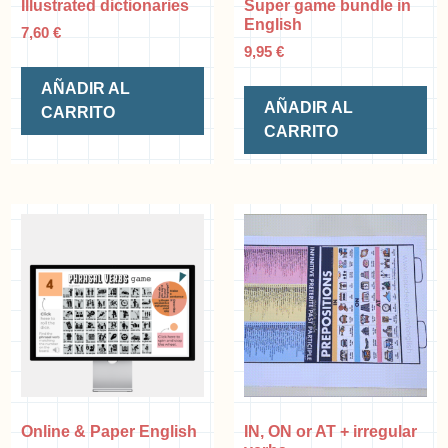
Illustrated dictionaries
Super game bundle in
English
7,60
€
9,95
€
AÑADIR AL
AÑADIR AL
CARRITO
CARRITO
Online & Paper English
IN, ON or AT + irregular