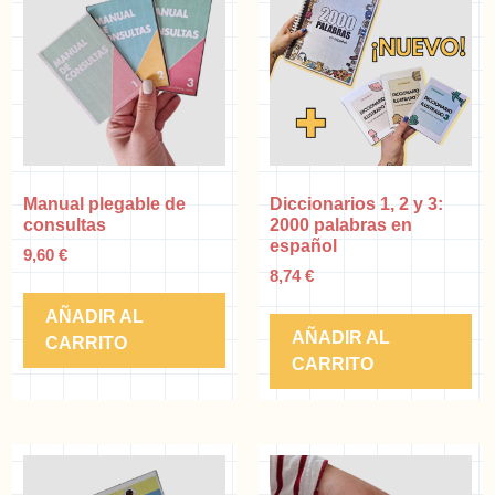
Manual plegable de
Diccionarios 1, 2 y 3:
consultas
2000 palabras en
español
9,60
€
8,74
€
AÑADIR AL
AÑADIR AL
CARRITO
CARRITO